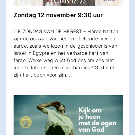
Zondag 12 november 9:30 uur
11E ZONDAG VAN DE HERFST – Harde harten
zijn de oorzaak van heel veel ellende hier op
aarde, zoals we lezen in de geschiedenis van
Israël in Egypte en het verharde hart van
farao. Welke weg wijst God ons om ons niet
mee te laten slepen in verharding? God stelt
zijn hart open voor zijn…