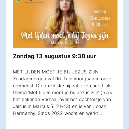
Zondag 13 augustus 9:30 uur
MET LIJDEN MOET JE BIJ JEZUS ZIJN –
Zondagmorgen zal Rik Tuin voorgaan in onze
eredienst. De preek die hij zal lezen heeft als
thema ‘Met lijden moet je bij Jezus zijn’ (n.a.v.
het bekende verhaal over het dochtertje van
Jaïrus in Marcus 5: 21-43) en is van Johan
Harmanny. Sinds 2022 woont en werkt…