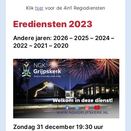
Klik
hier
voor de 4in1 Regiodiensten
Erediensten 2023
Andere jaren:
2026
–
2025
–
2024
–
2022
–
2021
–
2020
Zondag 31 december 19:30 uur