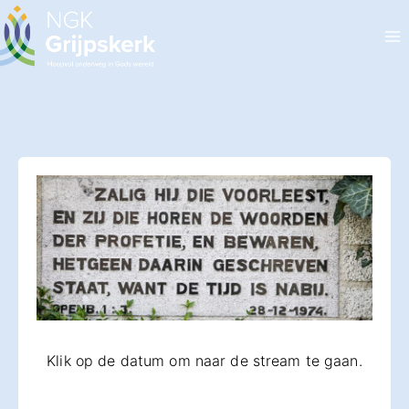
Doorgaan
naar
inhoud
Klik op de datum om naar de stream te gaan.