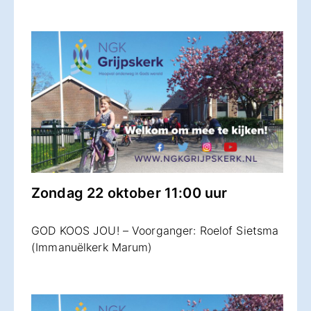
Zondag 22 oktober 11:00 uur
GOD KOOS JOU! – Voorganger: Roelof Sietsma
(Immanuëlkerk Marum)