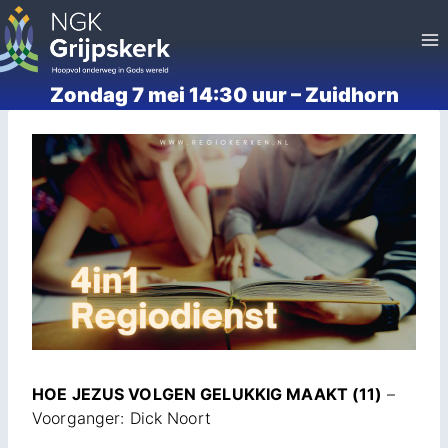
Doorgaan
naar
inhoud
Zondag 7 mei 14:30 uur – Zuidhorn
HOE JEZUS VOLGEN GELUKKIG MAAKT (11)
–
Voorganger: Dick Noort