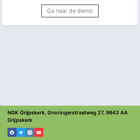
Ga naar de dienst
NGK Grijpskerk, Groningerstraatweg 27, 9843 AA
Grijpskerk