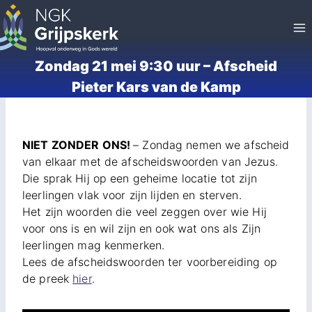
Doorgaan
naar
inhoud
Zondag 21 mei 9:30 uur – Afscheid
Pieter Kars van de Kamp
NIET ZONDER ONS!
– Zondag nemen we afscheid
van elkaar met de afscheidswoorden van Jezus.
Die sprak Hij op een geheime locatie tot zijn
leerlingen vlak voor zijn lijden en sterven.
Het zijn woorden die veel zeggen over wie Hij
voor ons is en wil zijn en ook wat ons als Zijn
leerlingen mag kenmerken.
Lees de afscheidswoorden ter voorbereiding op
de preek
hier
.