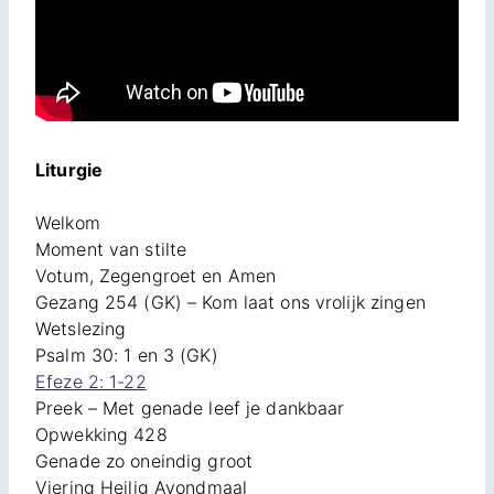
Liturgie
Welkom
Moment van stilte
Votum, Zegengroet en Amen
Gezang 254 (GK) – Kom laat ons vrolijk zingen
Wetslezing
Psalm 30: 1 en 3 (GK)
Efeze 2: 1-22
Preek – Met genade leef je dankbaar
Opwekking 428
Genade zo oneindig groot
Viering Heilig Avondmaal