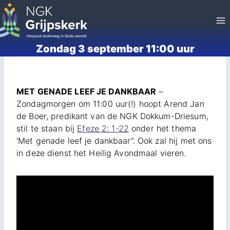
Doorgaan
naar
inhoud
Zondag 3 september 11:00 uur
MET GENADE LEEF JE DANKBAAR
–
Zondagmorgen om 11:00 uur(!) hoopt Arend Jan
de Boer, predikant van de NGK Dokkum-Driesum,
stil te staan bij
Efeze 2: 1-22
onder het thema
‘Met genade leef je dankbaar”. Ook zal hij met ons
in deze dienst het Heilig Avondmaal vieren.