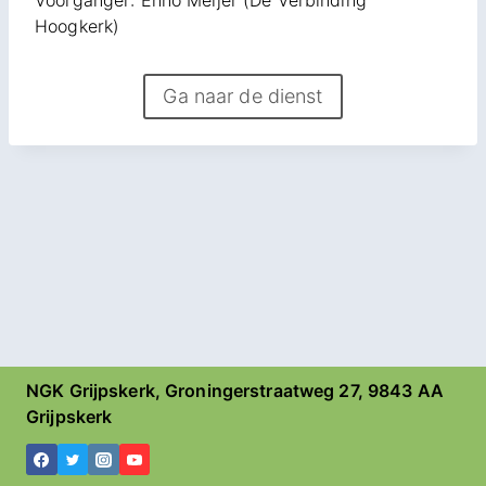
Hoogkerk)
Ga naar de dienst
NGK Grijpskerk, Groningerstraatweg 27, 9843 AA
Grijpskerk