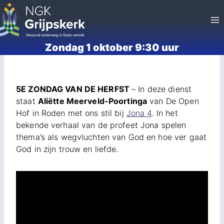
Doorgaan
naar
inhoud
Zondag 1 oktober 9:30 uur
5E ZONDAG VAN DE HERFST
– In deze dienst
staat
Aliëtte Meerveld-Poortinga
van De Open
Hof in Roden met ons stil bij
Jona 4
. In het
bekende verhaal van de profeet Jona spelen
thema’s als wegvluchten van God en hoe ver gaat
God in zijn trouw en liefde.