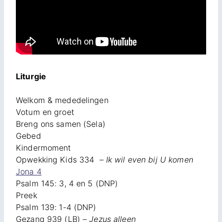
Liturgie
Welkom & mededelingen
Votum en groet
Breng ons samen (Sela)
Gebed
Kindermoment
Opwekking Kids 334 –
Ik wil even bij U komen
Jona 4
Psalm 145: 3, 4 en 5 (DNP)
Preek
Psalm 139: 1-4 (DNP)
Gezang 939 (LB) –
Jezus alleen