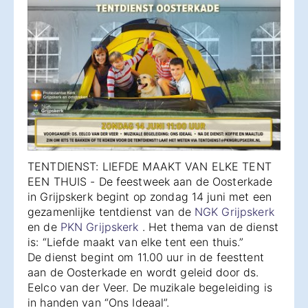
TENTDIENST: LIEFDE MAAKT VAN ELKE TENT
EEN THUIS - De feestweek aan de Oosterkade
in Grijpskerk begint op zondag 14 juni met een
gezamenlijke tentdienst van de
NGK Grijpskerk
en de
PKN Grijpskerk
. Het thema van de dienst
is: “Liefde maakt van elke tent een thuis.”
De dienst begint om 11.00 uur in de feesttent
aan de Oosterkade en wordt geleid door ds.
Eelco van der Veer. De muzikale begeleiding is
in handen van “Ons Ideaal”.