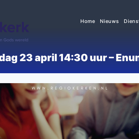
Home
Nieuws
Diens
ag 23 april 14:30 uur – Enu