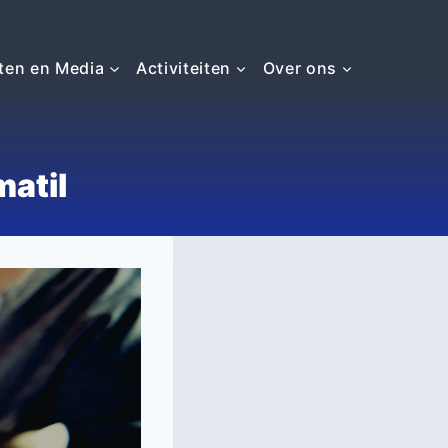
ten en Media
Activiteiten
Over ons
matil