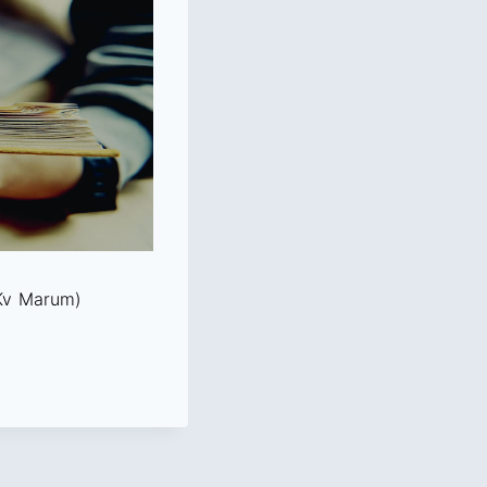
GKv Marum)