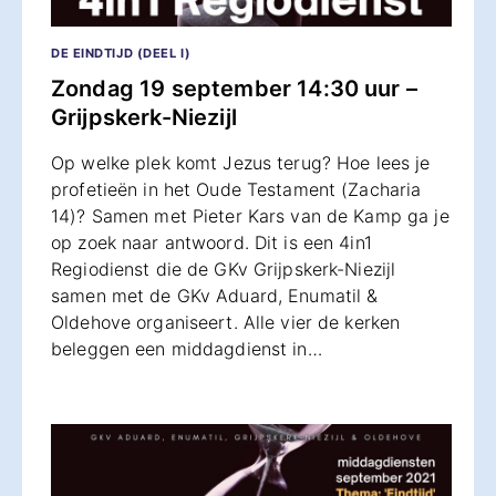
DE EINDTIJD (DEEL I)
Zondag 19 september 14:30 uur –
Grijpskerk-Niezijl
Op welke plek komt Jezus terug? Hoe lees je
profetieën in het Oude Testament (Zacharia
14)? Samen met Pieter Kars van de Kamp ga je
op zoek naar antwoord. Dit is een 4in1
Regiodienst die de GKv Grijpskerk-Niezijl
samen met de GKv Aduard, Enumatil &
Oldehove organiseert. Alle vier de kerken
beleggen een middagdienst in…