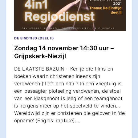
DE EINDTIJD (DEEL II)
Zondag 14 november 14:30 uur –
Grijpskerk-Niezijl
DE LAATSTE BAZUIN – Ken je die films en
boeken waarin christenen ineens zijn
verdwenen (‘Left behind’) ? In een vliegtuig is
een passagier plotseling verdwenen, de stoel
van een klasgenoot is leeg of een teamgenoot
is nergens meer op het speelveld te vinden…
Wereldwijd zijn er christenen die geloven in ‘de
opname’ (Engels: rapture)….