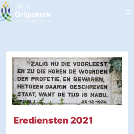
Doorgaan
naar
inhoud
Erediensten 2021