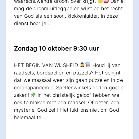
waarschuwende droom over krijgt.
Daniël
mag de droom uitleggen en wijst op het recht
van God als een soort klokkenluider. In deze
dienst hoor je…
Zondag 10 oktober 9:30 uur
HET BEGIN VAN WIJSHEID
Houd jij van
raadsels, bordspellen en puzzels? Het schijnt
dat we massaal weer zijn gaan puzzelen in de
coronapandemie. Spellenwinkels deden goede
zaken!
In het christelijk geloof hebben we
ook te maken met een raadsel. Of beter: een
mysterie. God zelf! Het lukt ons niet om God
helemaal te…