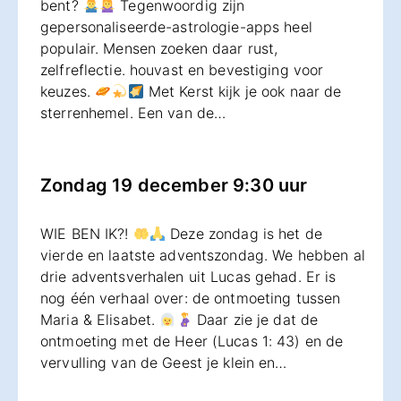
bent?
Tegenwoordig zijn
gepersonaliseerde-astrologie-apps heel
populair. Mensen zoeken daar rust,
zelfreflectie. houvast en bevestiging voor
keuzes.
Met Kerst kijk je ook naar de
sterrenhemel. Een van de…
Zondag 19 december 9:30 uur
WIE BEN IK?!
Deze zondag is het de
vierde en laatste adventszondag. We hebben al
drie adventsverhalen uit Lucas gehad. Er is
nog één verhaal over: de ontmoeting tussen
Maria & Elisabet.
Daar zie je dat de
ontmoeting met de Heer (Lucas 1: 43) en de
vervulling van de Geest je klein en…