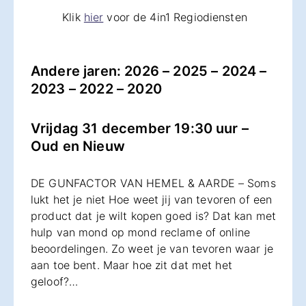
Klik
hier
voor de 4in1 Regiodiensten
Andere jaren:
2026
–
2025
–
2024
–
2023
–
2022
–
2020
Vrijdag 31 december 19:30 uur –
Oud en Nieuw
DE GUNFACTOR VAN HEMEL & AARDE – Soms
lukt het je niet Hoe weet jij van tevoren of een
product dat je wilt kopen goed is? Dat kan met
hulp van mond op mond reclame of online
beoordelingen. Zo weet je van tevoren waar je
aan toe bent. Maar hoe zit dat met het
geloof?…