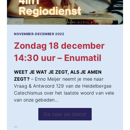
NOVEMBER-DECEMBER 2022
Zondag 18 december
14:30 uur – Enumatil
WEET JE WAT JE ZEGT, ALS JE AMEN
ZEGT?
– Enno Meijer neemt je mee naar
Vraag & Antwoord 129 van de Heidelbergse
Catechismus over het laatste woord van vele
van onze gebeden…
Ga naar de dienst
…