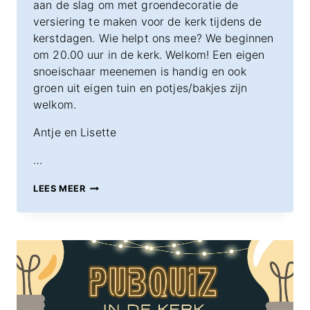
aan de slag om met groendecoratie de
versiering te maken voor de kerk tijdens de
kerstdagen. Wie helpt ons mee? We beginnen
om 20.00 uur in de kerk. Welkom! Een eigen
snoeischaar meenemen is handig en ook
groen uit eigen tuin en potjes/bakjes zijn
welkom.
Antje en Lisette
…
23
LEES MEER
DECEMBER
–
KERSTSTUKJES
MAKEN