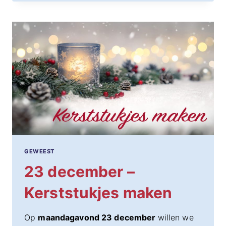
–
GEMEENTEKERSTFEEST
GEWEEST
23 december –
Kerststukjes maken
Op
maandagavond 23 december
willen we