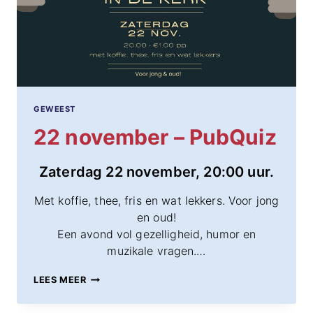
GEWEEST
22 november – PubQuiz
Zaterdag 22 november, 20:00 uur.
Met koffie, thee, fris en wat lekkers. Voor jong
en oud!
Een avond vol gezelligheid, humor en
muzikale vragen.…
22
LEES MEER
NOVEMBER
–