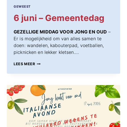
GEWEEST
6 juni – Gemeentedag
GEZELLIGE MIDDAG VOOR JONG EN OUD
–
Er is mogelijkheid om van alles samen te
doen: wandelen, kabouterpad, voetballen,
picknicken en lekker kletsen.…
6
LEES MEER
JUNI
–
GEMEENTEDAG