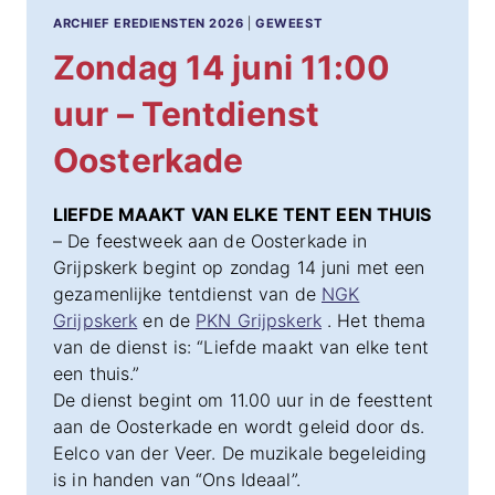
ARCHIEF EREDIENSTEN 2026
|
GEWEEST
Zondag 14 juni 11:00
uur – Tentdienst
Oosterkade
LIEFDE MAAKT VAN ELKE TENT EEN THUIS
– De feestweek aan de Oosterkade in
Grijpskerk begint op zondag 14 juni met een
gezamenlijke tentdienst van de
NGK
Grijpskerk
en de
PKN Grijpskerk
. Het thema
van de dienst is: “Liefde maakt van elke tent
een thuis.”
De dienst begint om 11.00 uur in de feesttent
aan de Oosterkade en wordt geleid door ds.
Eelco van der Veer. De muzikale begeleiding
is in handen van “Ons Ideaal”.