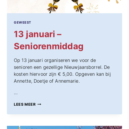
GEWEEST
13 januari –
Seniorenmiddag
Op 13 januari organiseren we voor de
senioren een gezellige Nieuwjaarsborrel. De
kosten hiervoor zijn € 5,00. Opgeven kan bij
Annette, Doetje of Annemarie.
…
13
LEES MEER
JANUARI
–
SENIORENMIDDAG