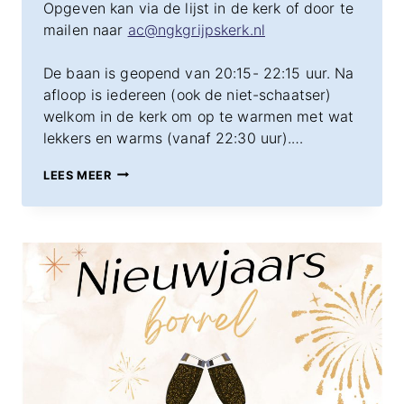
Opgeven kan via de lijst in de kerk of door te
mailen naar
ac@ngkgrijpskerk.nl
De baan is geopend van 20:15- 22:15 uur. Na
afloop is iedereen (ook de niet-schaatser)
welkom in de kerk om op te warmen met wat
lekkers en warms (vanaf 22:30 uur).…
6
LEES MEER
FEBRUARI
–
SCHAATSEN