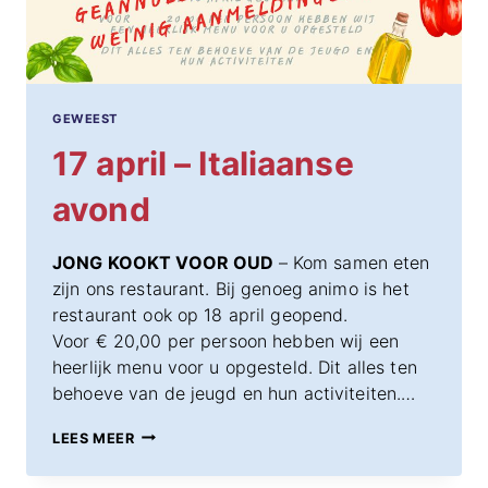
GEWEEST
17 april – Italiaanse
avond
JONG KOOKT VOOR OUD
– Kom samen eten
zijn ons restaurant. Bij genoeg animo is het
restaurant ook op 18 april geopend.
Voor € 20,00 per persoon hebben wij een
heerlijk menu voor u opgesteld. Dit alles ten
behoeve van de jeugd en hun activiteiten.…
17
LEES MEER
APRIL
–