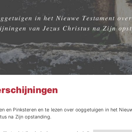
erschijningen
en en Pinksteren en te lezen over ooggetuigen in het Nie
tus na Zijn opstanding.