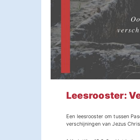
Leesrooster: V
Een leesrooster om tussen Pas
verschijningen van Jezus Chris