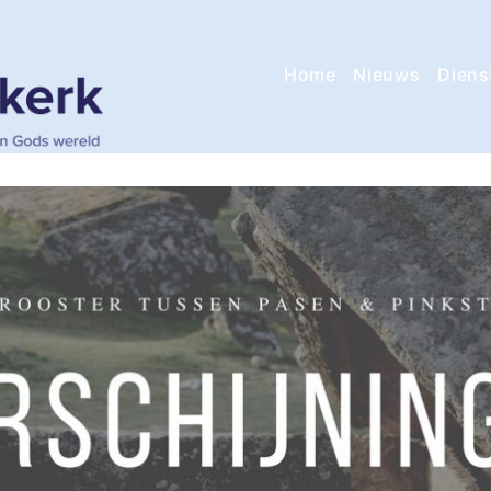
Home
Nieuws
Diens