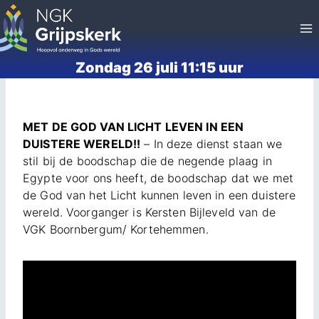
Doorgaan
naar
inhoud
Zondag 26 juli 11:15 uur
MET DE GOD VAN LICHT LEVEN IN EEN
DUISTERE WERELD!!
– In deze dienst staan we
stil bij de boodschap die de negende plaag in
Egypte voor ons heeft, de boodschap dat we met
de God van het Licht kunnen leven in een duistere
wereld. Voorganger is Kersten Bijleveld van de
VGK Boornbergum/ Kortehemmen.