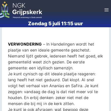
Doorgaan
naar
inhoud
Zondag 5 juli 11:15 uur
VERWONDERING
– In Handelingen wordt het
plaatje van een ideale gemeente geschetst.
Niemand lijdt gebrek, iedereen heeft het goed, elk
gemeentelid weet zich gezien. De eerste
gemeente: een idyllisch samenzijn.
Je kunt cynisch op dit ideale plaatje reageren:
lang heeft het niet geduurd. Dat klopt. Al snel
volgt het verhaal van Ananias en Safira. Je kunt
zeggen: vandaag de dag is dat niet meer vol te
houden. En erbij denken: zeker niet met de
mensen die bij mij in de kerk zitten.
Je kunt je ook afvragen: wat bewoog deze