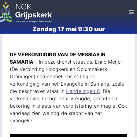
Doorgaan
naar
inhoud
Zondag 17 mei 9:30 uur
DE VERKONDIGING VAN DE MESSIAS IN
SAMARIA
– In deze dienst staat ds. Enno Meijer
(De Verbinding Hoogkerk en Columnakerk
Groningen) samen met ons stil bij de
verkondiging van het Evangelie in Samaria, zoals
die beschreven staat in
Handelingen 8
. Die
verkondiging brengt daar vreugde, genade en
bekering in plaats van verbijstering en magie. Ook
vandaag zien we nog de kracht van het
evangelie.