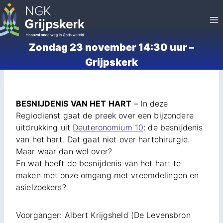
Doorgaan
naar
inhoud
Zondag 23 november 14:30 uur –
Grijpskerk
BESNIJDENIS VAN HET HART
– In deze
Regiodienst gaat de preek over een bijzondere
uitdrukking uit
Deuteronomium 10
: de besnijdenis
van het hart. Dat gaat niet over hartchirurgie.
Maar waar dan wel over?
En wat heeft de besnijdenis van het hart te
maken met onze omgang met vreemdelingen en
asielzoekers?
Voorganger: Albert Krijgsheld (De Levensbron