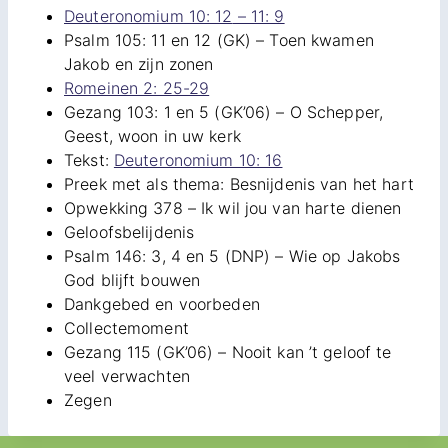
Deuteronomium 10: 12
– 11: 9
Psalm 105: 11 en 12 (GK) – Toen kwamen
Jakob en zijn zonen
Romeinen 2: 25-29
Gezang 103: 1 en 5 (GK’06) – O Schepper,
Geest, woon in uw kerk
Tekst:
Deuteronomium 10: 16
Preek met als thema: Besnijdenis van het hart
Opwekking 378 – Ik wil jou van harte dienen
Geloofsbelijdenis
Psalm 146: 3, 4 en 5 (DNP) – Wie op Jakobs
God blijft bouwen
Dankgebed en voorbeden
Collectemoment
Gezang 115 (GK’06) – Nooit kan ’t geloof te
veel verwachten
Zegen