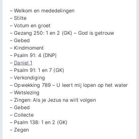
– Welkom en mededelingen
– Stilte
– Votum en groet
– Gezang 250: 1 en 2 (GK) – God is getrouw
– Gebed
– Kindmoment
– Psalm 91: 4 (DNP)
–
Daniel 1
– Psalm 91: 1 en 7 (GK)
– Verkondiging
– Opwekking 789 – U leert mij lopen op het water
– Wetslezing
– Zingen: Als je Jezus na wilt volgen
– Gebed
– Collecte
– Psalm 138: 1 en 2 (GK)
– Zegen