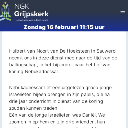
Doorgaan
naar
inhoud
Zondag 16 februari 11:15 uur
Huibert van Noort van De Hoeksteen in Sauwerd
neemt ons in deze dienst mee naar de tijd van de
ballingschap, in het bijzonder naar het hof van
koning Nebukadnessar.
Nebukadnessar liet een uitgelezen groep jonge
Israëlieten bijeen brengen in zijn paleis, die na
drie jaar onderricht in dienst van de koning
zouden kunnen treden.
Eén van de jonge Israëlieten was Daniël. We
zoomen in op hem en zijn drie vrienden, hun