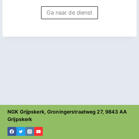
Ga naar de dienst
NGK Grijpskerk, Groningerstraatweg 27, 9843 AA
Grijpskerk