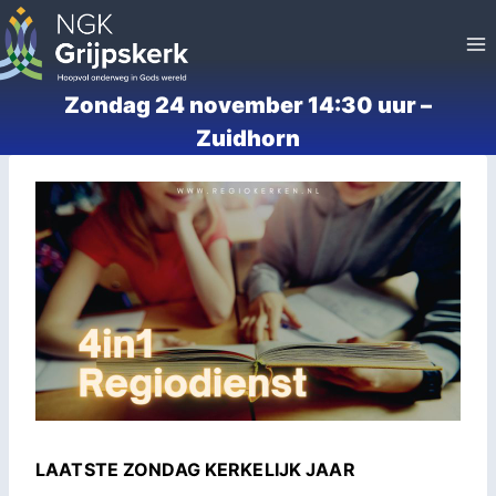
Doorgaan
naar
inhoud
Zondag 24 november 14:30 uur –
Zuidhorn
LAATSTE ZONDAG KERKELIJK JAAR