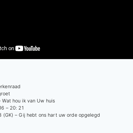
erkenraad
groet
– Wat hou ik van Uw huis
16 – 20: 21
3 (GK) – Gij hebt ons hart uw orde opgelegd