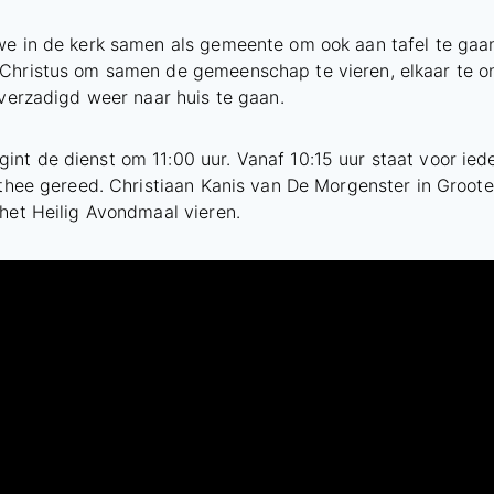
we in de kerk samen als gemeente om ook aan tafel te gaa
Christus om samen de gemeenschap te vieren, elkaar te o
 verzadigd weer naar huis te gaan.
t de dienst om 11:00 uur. Vanaf 10:15 uur staat voor iede
 thee gereed. Christiaan Kanis van De Morgenster in Groote
het Heilig Avondmaal vieren.