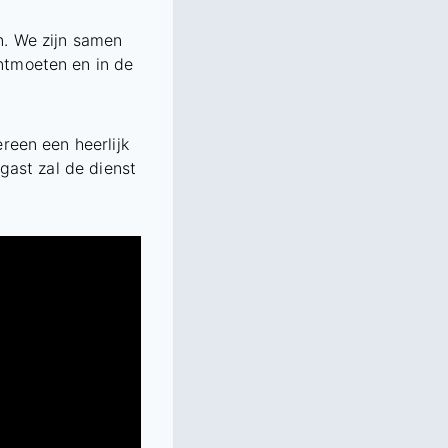
n. We zijn samen
ntmoeten en in de
reen een heerlijk
gast zal de dienst