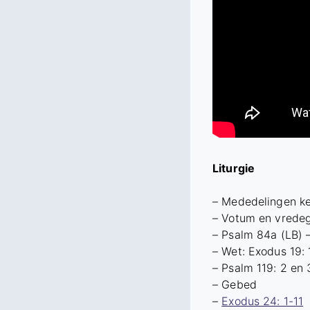
Liturgie
– Mededelingen k
– Votum en vrede
– Psalm 84a (LB) 
– Wet: Exodus 19: 
– Psalm 119: 2 en 
– Gebed
–
Exodus 24: 1-11