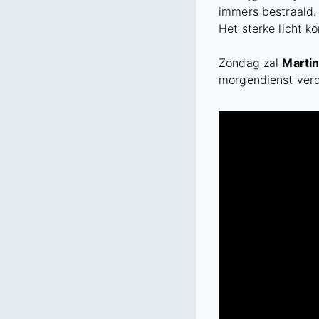
immers bestraald.
Het sterke licht 
Zondag zal
Martin
morgendienst verd