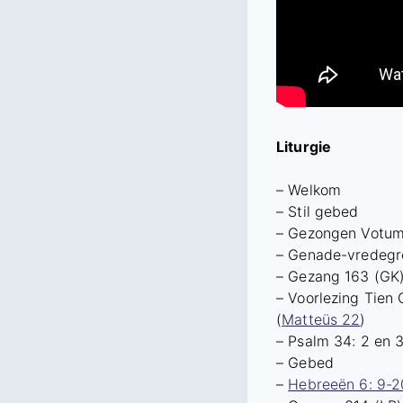
Liturgie
– Welkom
– Stil gebed
– Gezongen Votu
– Genade-vredegr
– Gezang 163 (GK)
– Voorlezing Tien
(
Matteüs 22
)
– Psalm 34: 2 en 
– Gebed
–
Hebreeën 6: 9-2