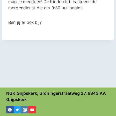
mag je meedoen! De Kinderclub is tijdens de
morgendienst die om 9:30 uur begint.
Ben jij er ook bij?
NGK Grijpskerk, Groningerstraatweg 27, 9843 AA
Grijpskerk