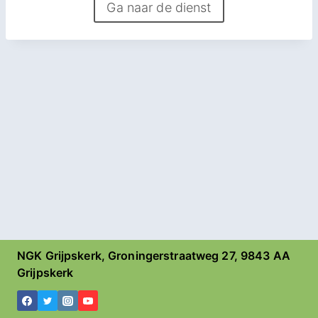
Ga naar de dienst
NGK Grijpskerk, Groningerstraatweg 27, 9843 AA
Grijpskerk