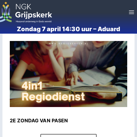
Doorgaan
naar
inhoud
Zondag 7 april 14:30 uur – Aduard
2E ZONDAG VAN PASEN