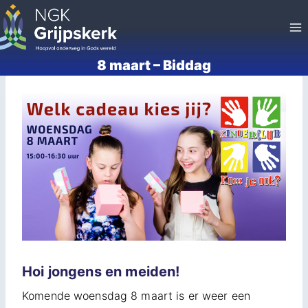
Doorgaan
naar
inhoud
8 maart – Biddag
Hoi jongens en meiden!
Komende woensdag 8 maart is er weer een