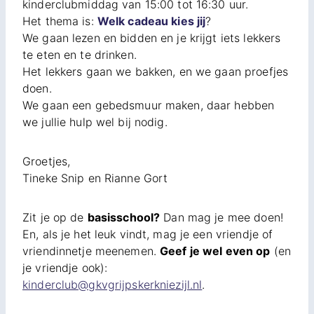
kinderclubmiddag van 15:00 tot 16:30 uur.
Het thema is:
Welk cadeau kies jij
?
We gaan lezen en bidden en je krijgt iets lekkers
te eten en te drinken.
Het lekkers gaan we bakken, en we gaan proefjes
doen.
We gaan een gebedsmuur maken, daar hebben
we jullie hulp wel bij nodig.
Groetjes,
Tineke Snip en Rianne Gort
Zit je op de
basisschool?
Dan mag je mee doen!
En, als je het leuk vindt, mag je een vriendje of
vriendinnetje meenemen.
Geef je wel even op
(en
je vriendje ook):
kinderclub@gkvgrijpskerkniezijl.nl
.