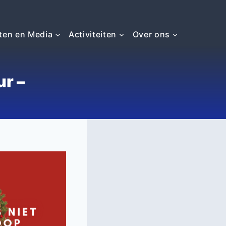
ten en Media
Activiteiten
Over ons
r –