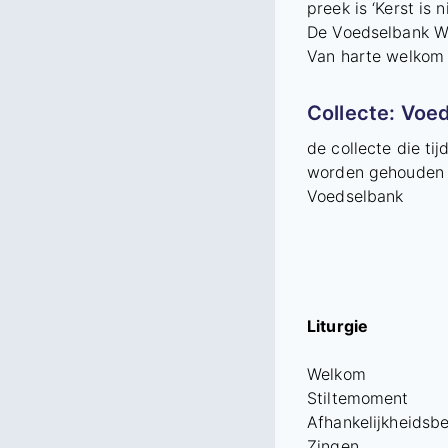
preek is ‘Kerst is 
De Voedselbank We
Van harte welkom 
Collecte: Voe
de collecte die ti
worden gehouden i
Voedselbank
Liturgie
Welkom
Stiltemoment
Afhankelijkheidsbe
Zingen