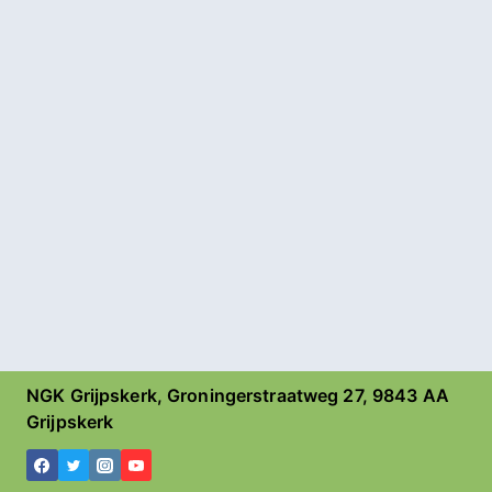
NGK Grijpskerk, Groningerstraatweg 27, 9843 AA
Grijpskerk