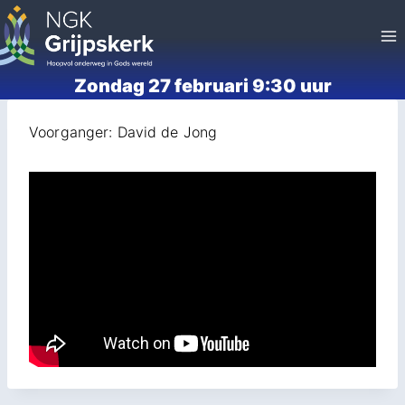
Doorgaan
naar
inhoud
Zondag 27 februari 9:30 uur
Voorganger: David de Jong